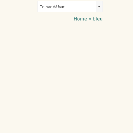
Tri par défaut
Home
»
bleu