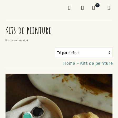
0
Kits de peinture
Voici le seul résultat
Home
»
Kits de peinture