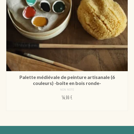
Palette médiévale de peinture artisanale (6
couleurs) -boîte en bois ronde-
NON NOTÉ
56,00
€
AJOUTER AU PANIER