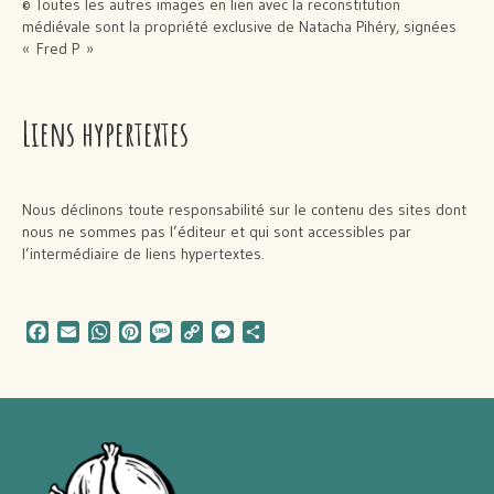
© Toutes les autres images en lien avec la reconstitution
médiévale sont la propriété exclusive de Natacha Pihéry, signées
« Fred P »
Liens hypertextes
Nous déclinons toute responsabilité sur le contenu des sites dont
nous ne sommes pas l’éditeur et qui sont accessibles par
l’intermédiaire de liens hypertextes.
Facebook
Email
WhatsApp
Pinterest
Message
Copy
Messenger
Partager
Link