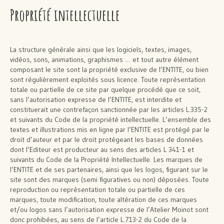
Propriété intellectuelle
La structure générale ainsi que les logiciels, textes, images,
vidéos, sons, animations, graphismes … et tout autre élément
composant le site sont la propriété exclusive de l’ENTITE, ou bien
sont régulièrement exploités sous licence. Toute représentation
totale ou partielle de ce site par quelque procédé que ce soit,
sans l’autorisation expresse de l’ENTITE, est interdite et
constituerait une contrefaçon sanctionnée par les articles L.335-2
et suivants du Code de la propriété intellectuelle. L’ensemble des
textes et illustrations mis en ligne par l’ENTITE est protégé par le
droit d’auteur et par le droit protégeant les bases de données
dont l’Editeur est producteur au sens des articles L 341-1 et
suivants du Code de la Propriété Intellectuelle. Les marques de
l’ENTITE et de ses partenaires, ainsi que les logos, figurant sur le
site sont des marques (semi figuratives ou non) déposées. Toute
reproduction ou représentation totale ou partielle de ces
marques, toute modification, toute altération de ces marques
et/ou logos sans l’autorisation expresse de l’Atelier Moinot sont
donc prohibées, au sens de l’article L.713-2 du Code de la