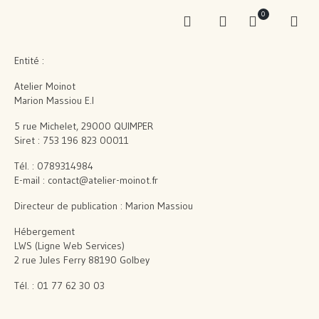
0
Entité :
Atelier Moinot
Marion Massiou E.I
5 rue Michelet, 29000 QUIMPER
Siret : 753 196 823 00011
Tél. : 0789314984
E-mail : contact@atelier-moinot.fr
Directeur de publication : Marion Massiou
Hébergement
LWS (Ligne Web Services)
2 rue Jules Ferry 88190 Golbey
Tél. : 01 77 62 30 03