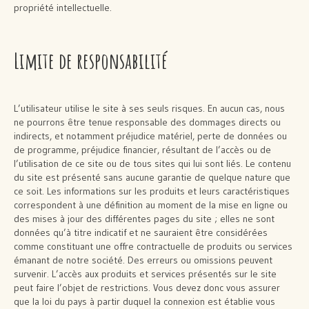
propriété intellectuelle.
Limite de responsabilité
L’utilisateur utilise le site à ses seuls risques. En aucun cas, nous
ne pourrons être tenue responsable des dommages directs ou
indirects, et notamment préjudice matériel, perte de données ou
de programme, préjudice financier, résultant de l’accès ou de
l’utilisation de ce site ou de tous sites qui lui sont liés. Le contenu
du site est présenté sans aucune garantie de quelque nature que
ce soit. Les informations sur les produits et leurs caractéristiques
correspondent à une définition au moment de la mise en ligne ou
des mises à jour des différentes pages du site ; elles ne sont
données qu’à titre indicatif et ne sauraient être considérées
comme constituant une offre contractuelle de produits ou services
émanant de notre société. Des erreurs ou omissions peuvent
survenir. L’accès aux produits et services présentés sur le site
peut faire l’objet de restrictions. Vous devez donc vous assurer
que la loi du pays à partir duquel la connexion est établie vous